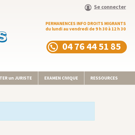
Se connecter
PERMANENCES INFO DROITS MIGRANTS
du lundi au vendredi de 9 h 30 à 12 h 30
04 76 44 51 85
ER un JURISTE
EXAMEN CIVIQUE
RESSOURCES