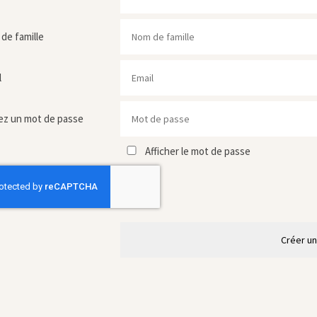
de famille
l
ez un mot de passe
Afficher le mot de passe
Créer u