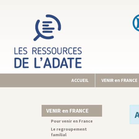
ACCUEIL
VENIR en FRANCE
VENIR en FRANCE
Pour venir en France
Le regroupement
familial