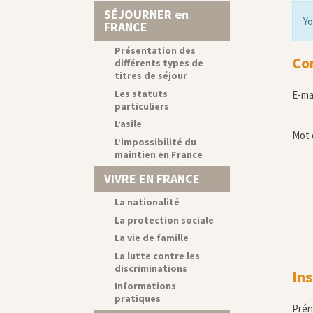
SÉJOURNER en
Yo
FRANCE
Présentation des
Co
différents types de
titres de séjour
Les statuts
E-ma
particuliers
L’asile
Mot 
L’impossibilité du
maintien en France
VIVRE EN FRANCE
La nationalité
La protection sociale
La vie de famille
La lutte contre les
discriminations
Ins
Informations
pratiques
Pré