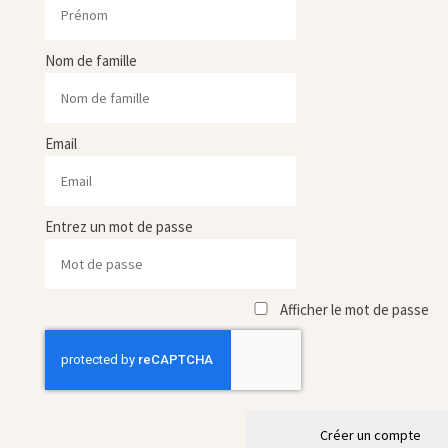
Nom de famille
Email
Entrez un mot de passe
Afficher le mot de passe
Créer un compte