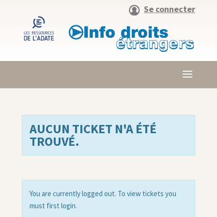
Se connecter
AUCUN TICKET N'A ÉTÉ
TROUVÉ.
You are currently logged out. To view tickets you
must first login.