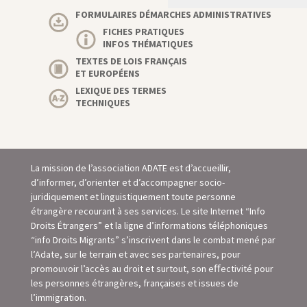
FORMULAIRES DÉMARCHES ADMINISTRATIVES
FICHES PRATIQUES
INFOS THÉMATIQUES
TEXTES DE LOIS FRANÇAIS
ET EUROPÉENS
LEXIQUE DES TERMES
TECHNIQUES
La mission de l’association ADATE est d’accueillir,
d’informer, d’orienter et d’accompagner socio-
juridiquement et linguistiquement toute personne
étrangère recourant à ses services. Le site Internet “Info
Droits Étrangers” et la ligne d’informations téléphoniques
“info Droits Migrants” s’inscrivent dans le combat mené par
l’Adate, sur le terrain et avec ses partenaires, pour
promouvoir l’accès au droit et surtout, son eﬀectivité pour
les personnes étrangères, françaises et issues de
l’immigration.