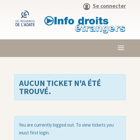
Se connecter
AUCUN TICKET N'A ÉTÉ
TROUVÉ.
You are currently logged out. To view tickets you
must first login.