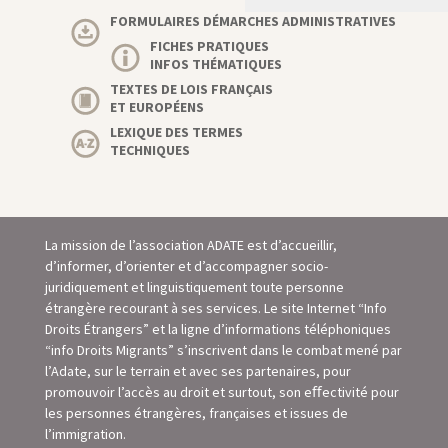
FORMULAIRES DÉMARCHES ADMINISTRATIVES
FICHES PRATIQUES
INFOS THÉMATIQUES
TEXTES DE LOIS FRANÇAIS
ET EUROPÉENS
LEXIQUE DES TERMES
TECHNIQUES
La mission de l’association ADATE est d’accueillir,
d’informer, d’orienter et d’accompagner socio-
juridiquement et linguistiquement toute personne
étrangère recourant à ses services. Le site Internet “Info
Droits Étrangers” et la ligne d’informations téléphoniques
“info Droits Migrants” s’inscrivent dans le combat mené par
l’Adate, sur le terrain et avec ses partenaires, pour
promouvoir l’accès au droit et surtout, son eﬀectivité pour
les personnes étrangères, françaises et issues de
l’immigration.