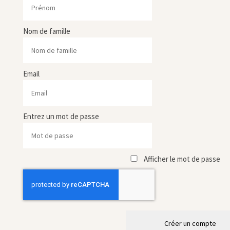
Nom de famille
Email
Entrez un mot de passe
Afficher le mot de passe
Créer un compte