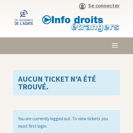
Se connecter
AUCUN TICKET N'A ÉTÉ
TROUVÉ.
You are currently logged out. To view tickets you
must first login.