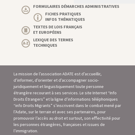
FORMULAIRES DÉMARCHES ADMINISTRATIVES
FICHES PRATIQUES
INFOS THÉMATIQUES
TEXTES DE LOIS FRANÇAIS
ET EUROPÉENS
LEXIQUE DES TERMES
TECHNIQUES
La mission de l’association ADATE est d’accueillir,
d’informer, d’orienter et d’accompagner socio-
juridiquement et linguistiquement toute personne
étrangère recourant à ses services. Le site Internet “Info
Droits Étrangers” et la ligne d’informations téléphoniques
“info Droits Migrants” s’inscrivent dans le combat mené par
l’Adate, sur le terrain et avec ses partenaires, pour
promouvoir l’accès au droit et surtout, son eﬀectivité pour
les personnes étrangères, françaises et issues de
l’immigration.