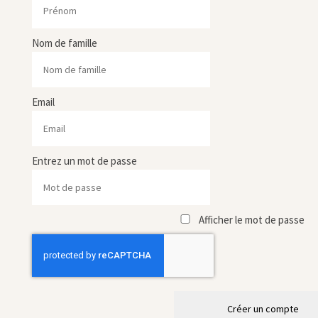
Nom de famille
Email
Entrez un mot de passe
Afficher le mot de passe
Créer un compte