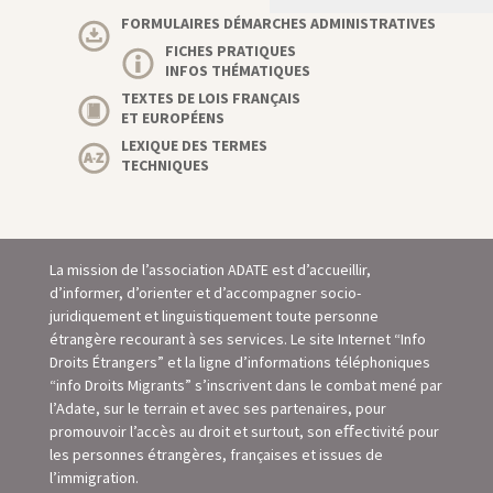
FORMULAIRES DÉMARCHES ADMINISTRATIVES
FICHES PRATIQUES
INFOS THÉMATIQUES
TEXTES DE LOIS FRANÇAIS
ET EUROPÉENS
LEXIQUE DES TERMES
TECHNIQUES
La mission de l’association ADATE est d’accueillir,
d’informer, d’orienter et d’accompagner socio-
juridiquement et linguistiquement toute personne
étrangère recourant à ses services. Le site Internet “Info
Droits Étrangers” et la ligne d’informations téléphoniques
“info Droits Migrants” s’inscrivent dans le combat mené par
l’Adate, sur le terrain et avec ses partenaires, pour
promouvoir l’accès au droit et surtout, son eﬀectivité pour
les personnes étrangères, françaises et issues de
l’immigration.