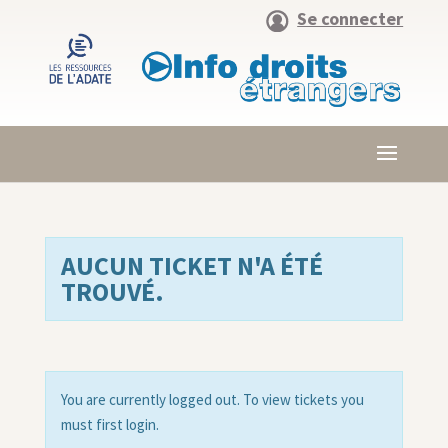
Se connecter
AUCUN TICKET N'A ÉTÉ
TROUVÉ.
You are currently logged out. To view tickets you
must first login.