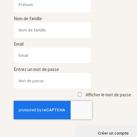
Nom de famille
Email
Entrez un mot de passe
Afficher le mot de passe
Créer un compte