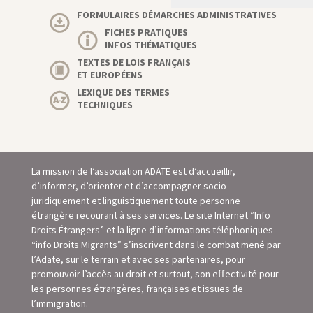
FORMULAIRES DÉMARCHES ADMINISTRATIVES
FICHES PRATIQUES
INFOS THÉMATIQUES
TEXTES DE LOIS FRANÇAIS
ET EUROPÉENS
LEXIQUE DES TERMES
TECHNIQUES
La mission de l’association ADATE est d’accueillir,
d’informer, d’orienter et d’accompagner socio-
juridiquement et linguistiquement toute personne
étrangère recourant à ses services. Le site Internet “Info
Droits Étrangers” et la ligne d’informations téléphoniques
“info Droits Migrants” s’inscrivent dans le combat mené par
l’Adate, sur le terrain et avec ses partenaires, pour
promouvoir l’accès au droit et surtout, son eﬀectivité pour
les personnes étrangères, françaises et issues de
l’immigration.