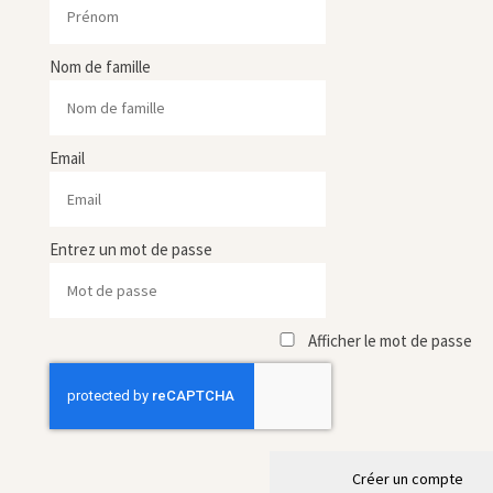
Nom de famille
Email
Entrez un mot de passe
Afficher le mot de passe
Créer un compte