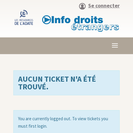
Se connecter
AUCUN TICKET N'A ÉTÉ
TROUVÉ.
You are currently logged out. To view tickets you
must first login.