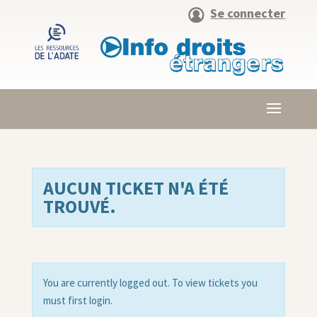
Se connecter
AUCUN TICKET N'A ÉTÉ
TROUVÉ.
You are currently logged out. To view tickets you
must first login.