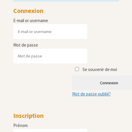
Connexion
E-mail or username
Mot de passe
Se souvenir de moi
Connexion
Mot de passe oublié?
Inscription
Prénom