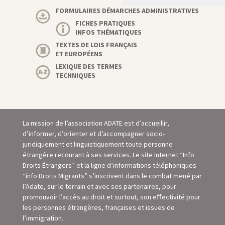
FORMULAIRES DÉMARCHES ADMINISTRATIVES
FICHES PRATIQUES
INFOS THÉMATIQUES
TEXTES DE LOIS FRANÇAIS
ET EUROPÉENS
LEXIQUE DES TERMES
TECHNIQUES
La mission de l’association ADATE est d’accueillir,
d’informer, d’orienter et d’accompagner socio-
juridiquement et linguistiquement toute personne
étrangère recourant à ses services. Le site Internet “Info
Droits Étrangers” et la ligne d’informations téléphoniques
“info Droits Migrants” s’inscrivent dans le combat mené par
l’Adate, sur le terrain et avec ses partenaires, pour
promouvoir l’accès au droit et surtout, son eﬀectivité pour
les personnes étrangères, françaises et issues de
l’immigration.