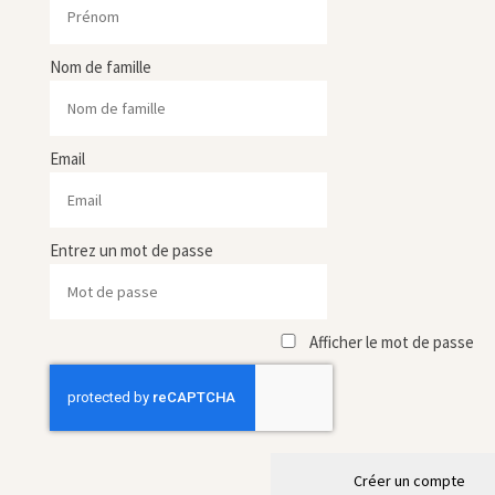
Nom de famille
Email
Entrez un mot de passe
Afficher le mot de passe
Créer un compte