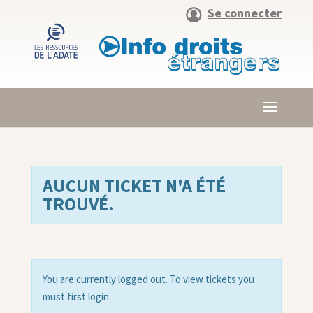
Se connecter
AUCUN TICKET N'A ÉTÉ
TROUVÉ.
You are currently logged out. To view tickets you
must first login.