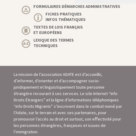
FORMULAIRES DÉMARCHES ADMINISTRATIVES
FICHES PRATIQUES
INFOS THÉMATIQUES
TEXTES DE LOIS FRANÇAIS
ET EUROPÉENS
LEXIQUE DES TERMES
TECHNIQUES
La mission de l’association ADATE est d’accueillir,
d’informer, d’orienter et d’accompagner socio-
juridiquement et linguistiquement toute personne
étrangère recourant à ses services. Le site Internet “Info
Droits Étrangers” et la ligne d’informations téléphoniques
“info Droits Migrants” s’inscrivent dans le combat mené par
l’Adate, sur le terrain et avec ses partenaires, pour
promouvoir l’accès au droit et surtout, son eﬀectivité pour
les personnes étrangères, françaises et issues de
l’immigration.