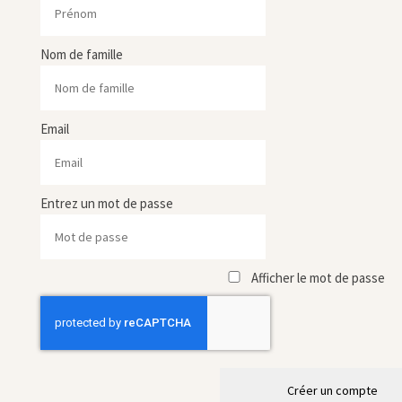
Nom de famille
Email
Entrez un mot de passe
Afficher le mot de passe
Créer un compte