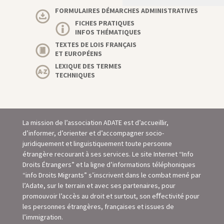
FORMULAIRES DÉMARCHES ADMINISTRATIVES
FICHES PRATIQUES
INFOS THÉMATIQUES
TEXTES DE LOIS FRANÇAIS
ET EUROPÉENS
LEXIQUE DES TERMES
TECHNIQUES
La mission de l’association ADATE est d’accueillir,
d’informer, d’orienter et d’accompagner socio-
juridiquement et linguistiquement toute personne
étrangère recourant à ses services. Le site Internet “Info
Droits Étrangers” et la ligne d’informations téléphoniques
“info Droits Migrants” s’inscrivent dans le combat mené par
l’Adate, sur le terrain et avec ses partenaires, pour
promouvoir l’accès au droit et surtout, son eﬀectivité pour
les personnes étrangères, françaises et issues de
l’immigration.