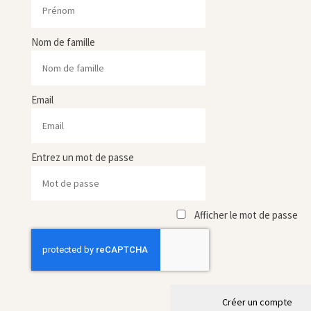
Nom de famille
Email
Entrez un mot de passe
Afficher le mot de passe
Créer un compte