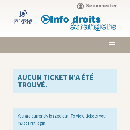
Se connecter
AUCUN TICKET N'A ÉTÉ
TROUVÉ.
You are currently logged out. To view tickets you
must first login.