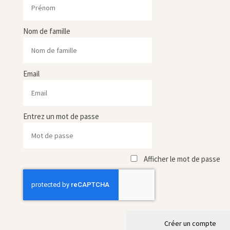
Nom de famille
Email
Entrez un mot de passe
Afficher le mot de passe
Créer un compte