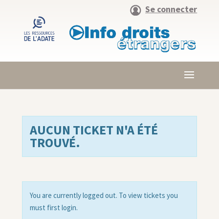
Se connecter
AUCUN TICKET N'A ÉTÉ
TROUVÉ.
You are currently logged out. To view tickets you
must first login.