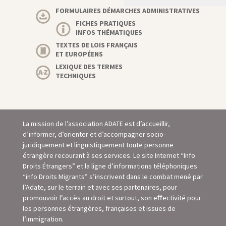
FORMULAIRES DÉMARCHES ADMINISTRATIVES
FICHES PRATIQUES
INFOS THÉMATIQUES
TEXTES DE LOIS FRANÇAIS
ET EUROPÉENS
LEXIQUE DES TERMES
TECHNIQUES
La mission de l’association ADATE est d’accueillir,
d’informer, d’orienter et d’accompagner socio-
juridiquement et linguistiquement toute personne
étrangère recourant à ses services. Le site Internet “Info
Droits Étrangers” et la ligne d’informations téléphoniques
“info Droits Migrants” s’inscrivent dans le combat mené par
l’Adate, sur le terrain et avec ses partenaires, pour
promouvoir l’accès au droit et surtout, son eﬀectivité pour
les personnes étrangères, françaises et issues de
l’immigration.