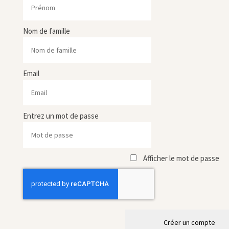
Nom de famille
Email
Entrez un mot de passe
Afficher le mot de passe
Créer un compte