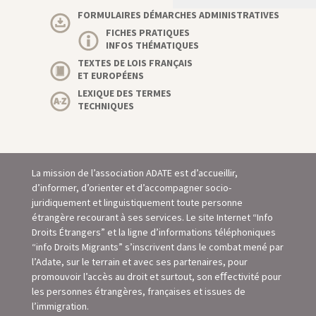
FORMULAIRES DÉMARCHES ADMINISTRATIVES
FICHES PRATIQUES
INFOS THÉMATIQUES
TEXTES DE LOIS FRANÇAIS
ET EUROPÉENS
LEXIQUE DES TERMES
TECHNIQUES
La mission de l’association ADATE est d’accueillir,
d’informer, d’orienter et d’accompagner socio-
juridiquement et linguistiquement toute personne
étrangère recourant à ses services. Le site Internet “Info
Droits Étrangers” et la ligne d’informations téléphoniques
“info Droits Migrants” s’inscrivent dans le combat mené par
l’Adate, sur le terrain et avec ses partenaires, pour
promouvoir l’accès au droit et surtout, son eﬀectivité pour
les personnes étrangères, françaises et issues de
l’immigration.