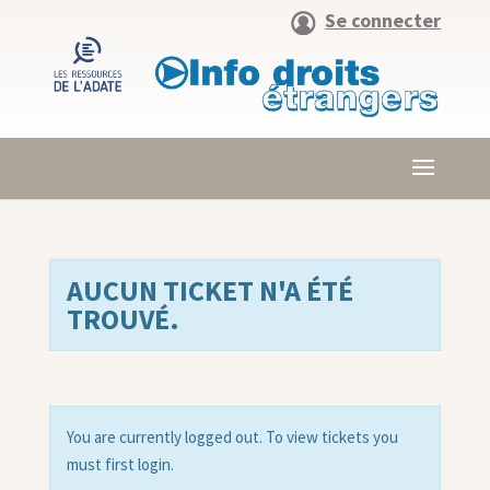
Se connecter
AUCUN TICKET N'A ÉTÉ
TROUVÉ.
You are currently logged out. To view tickets you
must first login.