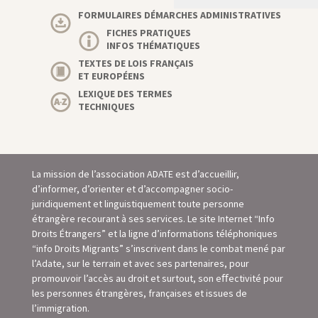
FORMULAIRES DÉMARCHES ADMINISTRATIVES
FICHES PRATIQUES
INFOS THÉMATIQUES
TEXTES DE LOIS FRANÇAIS
ET EUROPÉENS
LEXIQUE DES TERMES
TECHNIQUES
La mission de l’association ADATE est d’accueillir,
d’informer, d’orienter et d’accompagner socio-
juridiquement et linguistiquement toute personne
étrangère recourant à ses services. Le site Internet “Info
Droits Étrangers” et la ligne d’informations téléphoniques
“info Droits Migrants” s’inscrivent dans le combat mené par
l’Adate, sur le terrain et avec ses partenaires, pour
promouvoir l’accès au droit et surtout, son eﬀectivité pour
les personnes étrangères, françaises et issues de
l’immigration.