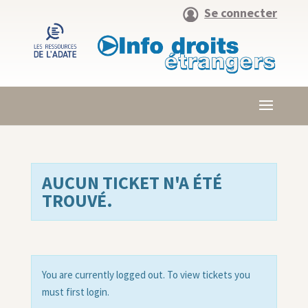
Se connecter
AUCUN TICKET N'A ÉTÉ
TROUVÉ.
You are currently logged out. To view tickets you
must first login.