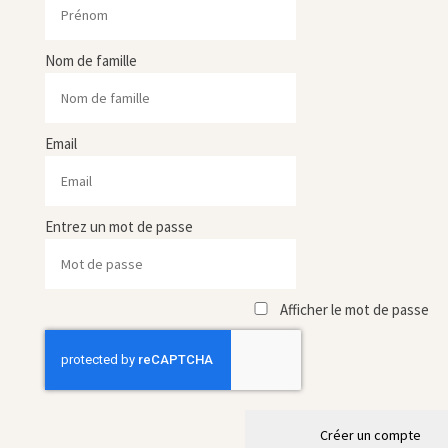
Nom de famille
Email
Entrez un mot de passe
Afficher le mot de passe
Créer un compte