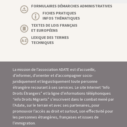
FORMULAIRES DÉMARCHES ADMINISTRATIVES
FICHES PRATIQUES
INFOS THÉMATIQUES
TEXTES DE LOIS FRANÇAIS
ET EUROPÉENS
LEXIQUE DES TERMES
TECHNIQUES
La mission de l’association ADATE est d’accueillir,
d’informer, d’orienter et d’accompagner socio-
juridiquement et linguistiquement toute personne
étrangère recourant à ses services. Le site Internet “Info
Droits Étrangers” et la ligne d’informations téléphoniques
“info Droits Migrants” s’inscrivent dans le combat mené par
l’Adate, sur le terrain et avec ses partenaires, pour
promouvoir l’accès au droit et surtout, son eﬀectivité pour
les personnes étrangères, françaises et issues de
l’immigration.