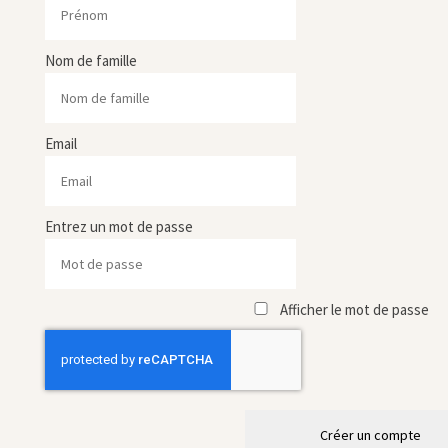
Nom de famille
Email
Entrez un mot de passe
Afficher le mot de passe
Créer un compte