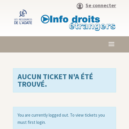
Se connecter
AUCUN TICKET N'A ÉTÉ
TROUVÉ.
You are currently logged out. To view tickets you
must first login.