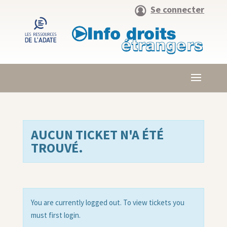
Se connecter
AUCUN TICKET N'A ÉTÉ
TROUVÉ.
You are currently logged out. To view tickets you
must first login.