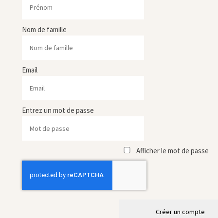
Nom de famille
Email
Entrez un mot de passe
Afficher le mot de passe
Créer un compte