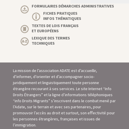
FORMULAIRES DÉMARCHES ADMINISTRATIVES
FICHES PRATIQUES
INFOS THÉMATIQUES
TEXTES DE LOIS FRANÇAIS
ET EUROPÉENS
LEXIQUE DES TERMES
TECHNIQUES
La mission de l’association ADATE est d’accueillir,
d’informer, d’orienter et d’accompagner socio-
juridiquement et linguistiquement toute personne
étrangère recourant à ses services. Le site Internet “Info
Droits Étrangers” et la ligne d’informations téléphoniques
“info Droits Migrants” s’inscrivent dans le combat mené par
l’Adate, sur le terrain et avec ses partenaires, pour
promouvoir l’accès au droit et surtout, son eﬀectivité pour
les personnes étrangères, françaises et issues de
l’immigration.