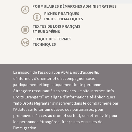
FORMULAIRES DÉMARCHES ADMINISTRATIVES
FICHES PRATIQUES
INFOS THÉMATIQUES
TEXTES DE LOIS FRANÇAIS
ET EUROPÉENS
LEXIQUE DES TERMES
TECHNIQUES
La mission de l’association ADATE est d’accueillir,
d’informer, d’orienter et d’accompagner socio-
juridiquement et linguistiquement toute personne
étrangère recourant à ses services. Le site Internet “Info
Droits Étrangers” et la ligne d’informations téléphoniques
“info Droits Migrants” s’inscrivent dans le combat mené par
l’Adate, sur le terrain et avec ses partenaires, pour
promouvoir l’accès au droit et surtout, son eﬀectivité pour
les personnes étrangères, françaises et issues de
l’immigration.