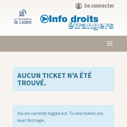
Se connecter
AUCUN TICKET N'A ÉTÉ
TROUVÉ.
You are currently logged out. To view tickets you
must first login.