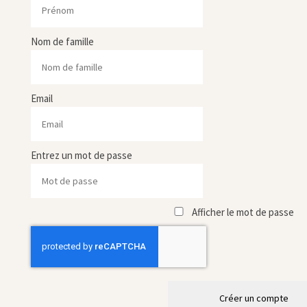
Nom de famille
Email
Entrez un mot de passe
Afficher le mot de passe
Créer un compte