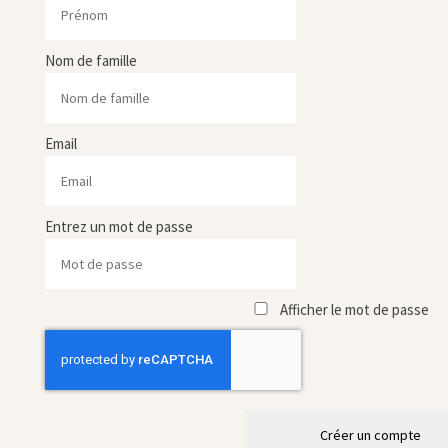
Nom de famille
Email
Entrez un mot de passe
Afficher le mot de passe
Créer un compte