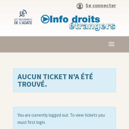
Se connecter
AUCUN TICKET N'A ÉTÉ
TROUVÉ.
You are currently logged out. To view tickets you
must first login.