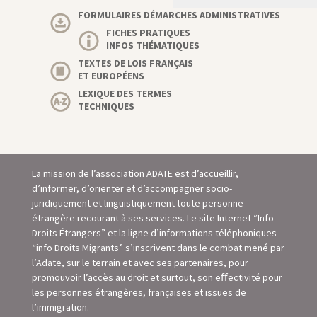
FORMULAIRES DÉMARCHES ADMINISTRATIVES
FICHES PRATIQUES
INFOS THÉMATIQUES
TEXTES DE LOIS FRANÇAIS
ET EUROPÉENS
LEXIQUE DES TERMES
TECHNIQUES
La mission de l’association ADATE est d’accueillir,
d’informer, d’orienter et d’accompagner socio-
juridiquement et linguistiquement toute personne
étrangère recourant à ses services. Le site Internet “Info
Droits Étrangers” et la ligne d’informations téléphoniques
“info Droits Migrants” s’inscrivent dans le combat mené par
l’Adate, sur le terrain et avec ses partenaires, pour
promouvoir l’accès au droit et surtout, son eﬀectivité pour
les personnes étrangères, françaises et issues de
l’immigration.