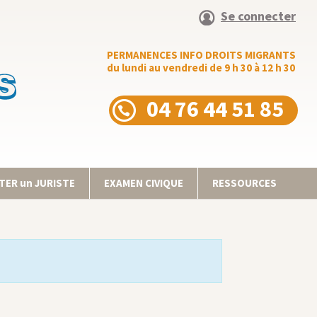
Se connecter
PERMANENCES INFO DROITS MIGRANTS
du lundi au vendredi de 9 h 30 à 12 h 30
04 76 44 51 85
ER un JURISTE
EXAMEN CIVIQUE
RESSOURCES