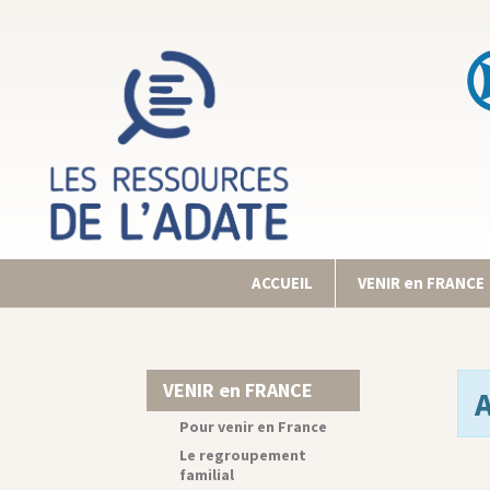
ACCUEIL
VENIR en FRANCE
VENIR en FRANCE
Pour venir en France
Le regroupement
familial