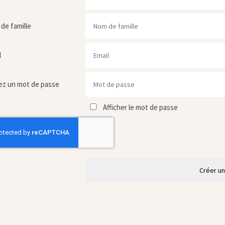
de famille
l
ez un mot de passe
Afficher le mot de passe
Créer u