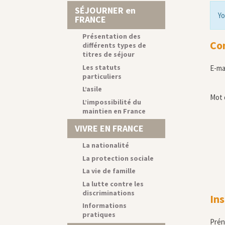
SÉJOURNER en
Yo
FRANCE
Présentation des
Co
différents types de
titres de séjour
Les statuts
E-ma
particuliers
L’asile
Mot 
L’impossibilité du
maintien en France
VIVRE EN FRANCE
La nationalité
La protection sociale
La vie de famille
La lutte contre les
discriminations
Ins
Informations
pratiques
Pré