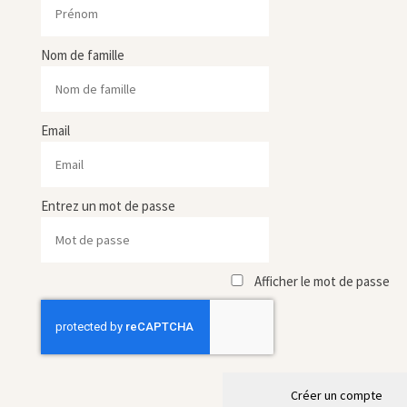
Nom de famille
Email
Entrez un mot de passe
Afficher le mot de passe
Créer un compte