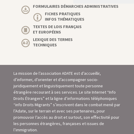
FORMULAIRES DÉMARCHES ADMINISTRATIVES
FICHES PRATIQUES
INFOS THÉMATIQUES
TEXTES DE LOIS FRANÇAIS
ET EUROPÉENS
LEXIQUE DES TERMES
TECHNIQUES
La mission de l’association ADATE est d’accueillir,
d’informer, d’orienter et d’accompagner socio-
juridiquement et linguistiquement toute personne
étrangère recourant à ses services. Le site Internet “Info
Droits Étrangers” et la ligne d’informations téléphoniques
“info Droits Migrants” s’inscrivent dans le combat mené par
l’Adate, sur le terrain et avec ses partenaires, pour
promouvoir l’accès au droit et surtout, son eﬀectivité pour
les personnes étrangères, françaises et issues de
l’immigration.