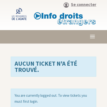
Se connecter
AUCUN TICKET N'A ÉTÉ
TROUVÉ.
You are currently logged out. To view tickets you
must first login.