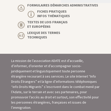
FORMULAIRES DÉMARCHES ADMINISTRATIVES
FICHES PRATIQUES
INFOS THÉMATIQUES
TEXTES DE LOIS FRANÇAIS
ET EUROPÉENS
LEXIQUE DES TERMES
TECHNIQUES
La mission de l’association ADATE est d’accueillir,
d’informer, d’orienter et d’accompagner socio-
juridiquement et linguistiquement toute personne
étrangère recourant à ses services. Le site Internet “Info
Droits Étrangers” et la ligne d’informations téléphoniques
“info Droits Migrants” s’inscrivent dans le combat mené par
l’Adate, sur le terrain et avec ses partenaires, pour
promouvoir l’accès au droit et surtout, son eﬀectivité pour
les personnes étrangères, françaises et issues de
l’immigration.