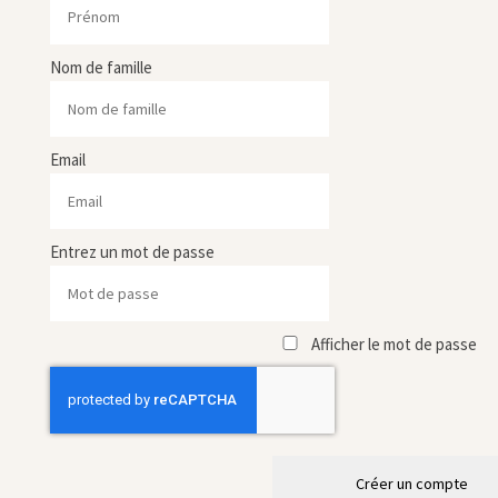
Nom de famille
Email
Entrez un mot de passe
Afficher le mot de passe
Créer un compte