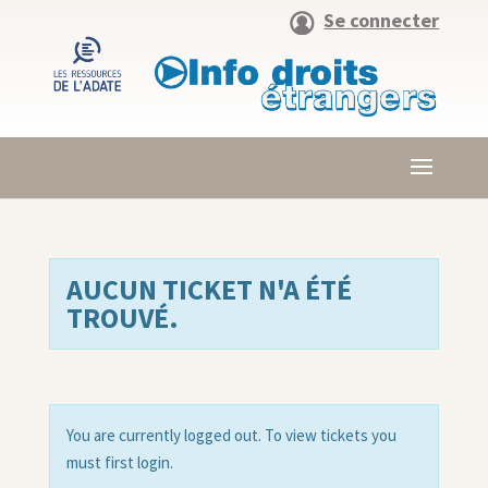
Se connecter
AUCUN TICKET N'A ÉTÉ
TROUVÉ.
You are currently logged out. To view tickets you
must first login.