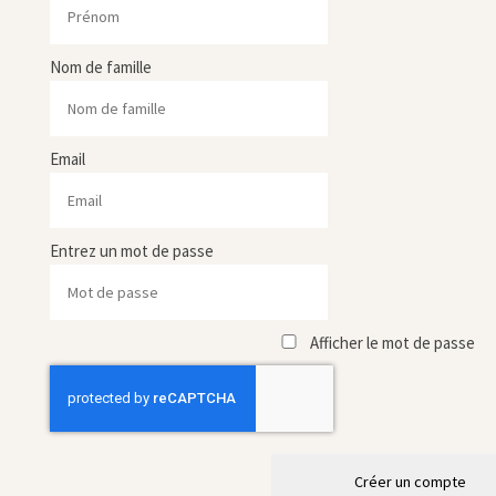
Nom de famille
Email
Entrez un mot de passe
Afficher le mot de passe
Créer un compte