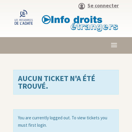
Se connecter
AUCUN TICKET N'A ÉTÉ
TROUVÉ.
You are currently logged out. To view tickets you
must first login.