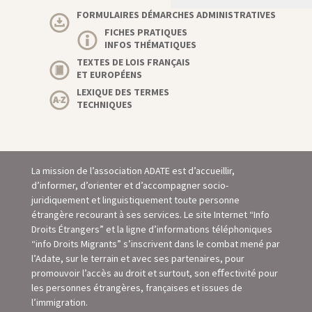
FORMULAIRES DÉMARCHES ADMINISTRATIVES
FICHES PRATIQUES
INFOS THÉMATIQUES
TEXTES DE LOIS FRANÇAIS
ET EUROPÉENS
LEXIQUE DES TERMES
TECHNIQUES
La mission de l’association ADATE est d’accueillir,
d’informer, d’orienter et d’accompagner socio-
juridiquement et linguistiquement toute personne
étrangère recourant à ses services. Le site Internet “Info
Droits Étrangers” et la ligne d’informations téléphoniques
“info Droits Migrants” s’inscrivent dans le combat mené par
l’Adate, sur le terrain et avec ses partenaires, pour
promouvoir l’accès au droit et surtout, son eﬀectivité pour
les personnes étrangères, françaises et issues de
l’immigration.