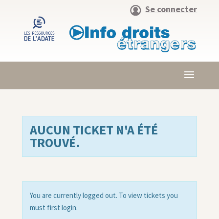
Se connecter
AUCUN TICKET N'A ÉTÉ
TROUVÉ.
You are currently logged out. To view tickets you
must first login.