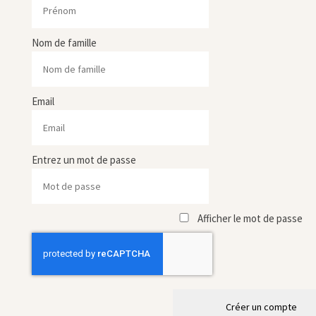
Nom de famille
Email
Entrez un mot de passe
Afficher le mot de passe
Créer un compte