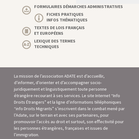
FORMULAIRES DÉMARCHES ADMINISTRATIVES
FICHES PRATIQUES
INFOS THÉMATIQUES
TEXTES DE LOIS FRANÇAIS
ET EUROPÉENS
LEXIQUE DES TERMES
TECHNIQUES
La mission de l’association ADATE est d’accueillir,
d’informer, d’orienter et d’accompagner socio-
juridiquement et linguistiquement toute personne
étrangère recourant à ses services. Le site Internet “Info
Droits Étrangers” et la ligne d’informations téléphoniques
“info Droits Migrants” s’inscrivent dans le combat mené par
l’Adate, sur le terrain et avec ses partenaires, pour
promouvoir l’accès au droit et surtout, son eﬀectivité pour
les personnes étrangères, françaises et issues de
l’immigration.