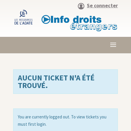
Se connecter
AUCUN TICKET N'A ÉTÉ
TROUVÉ.
You are currently logged out. To view tickets you
must first login.