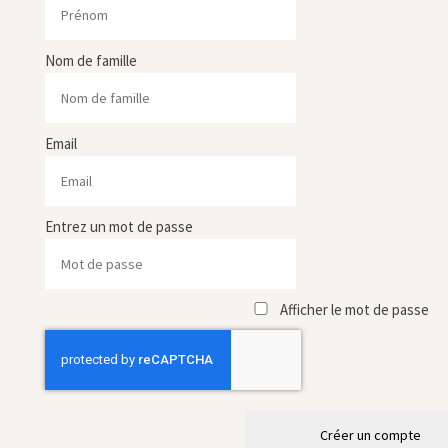
Nom de famille
Email
Entrez un mot de passe
Afficher le mot de passe
Créer un compte