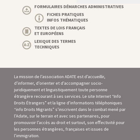
FORMULAIRES DÉMARCHES ADMINISTRATIVES
FICHES PRATIQUES
INFOS THÉMATIQUES
TEXTES DE LOIS FRANÇAIS
ET EUROPÉENS
LEXIQUE DES TERMES
TECHNIQUES
La mission de l’association ADATE est d’accueillir,
d’informer, d’orienter et d’accompagner socio-
juridiquement et linguistiquement toute personne
étrangère recourant à ses services. Le site Internet “Info
Droits Étrangers” et la ligne d’informations téléphoniques
“info Droits Migrants” s’inscrivent dans le combat mené par
l’Adate, sur le terrain et avec ses partenaires, pour
promouvoir l’accès au droit et surtout, son eﬀectivité pour
les personnes étrangères, françaises et issues de
l’immigration.