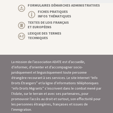
FORMULAIRES DÉMARCHES ADMINISTRATIVES
FICHES PRATIQUES
INFOS THÉMATIQUES
TEXTES DE LOIS FRANÇAIS
ET EUROPÉENS
LEXIQUE DES TERMES
TECHNIQUES
La mission de l’association ADATE est d’accueillir,
d’informer, d’orienter et d’accompagner socio-
juridiquement et linguistiquement toute personne
étrangère recourant à ses services. Le site Internet “Info
Droits Étrangers” et la ligne d’informations téléphoniques
“info Droits Migrants” s’inscrivent dans le combat mené par
l’Adate, sur le terrain et avec ses partenaires, pour
promouvoir l’accès au droit et surtout, son eﬀectivité pour
les personnes étrangères, françaises et issues de
l’immigration.