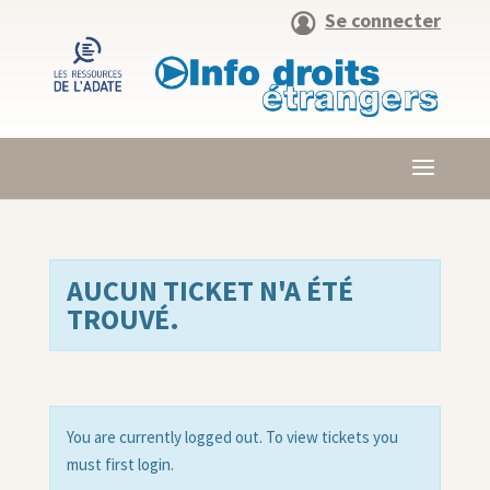
Se connecter
AUCUN TICKET N'A ÉTÉ
TROUVÉ.
You are currently logged out. To view tickets you
must first login.