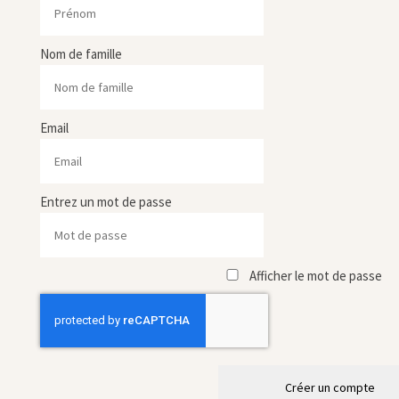
Nom de famille
Email
Entrez un mot de passe
Afficher le mot de passe
Créer un compte