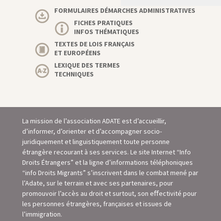
FORMULAIRES DÉMARCHES ADMINISTRATIVES
FICHES PRATIQUES
INFOS THÉMATIQUES
TEXTES DE LOIS FRANÇAIS
ET EUROPÉENS
LEXIQUE DES TERMES
TECHNIQUES
La mission de l’association ADATE est d’accueillir,
d’informer, d’orienter et d’accompagner socio-
juridiquement et linguistiquement toute personne
étrangère recourant à ses services. Le site Internet “Info
Droits Étrangers” et la ligne d’informations téléphoniques
“info Droits Migrants” s’inscrivent dans le combat mené par
l’Adate, sur le terrain et avec ses partenaires, pour
promouvoir l’accès au droit et surtout, son eﬀectivité pour
les personnes étrangères, françaises et issues de
l’immigration.