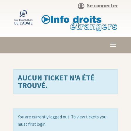
Se connecter
AUCUN TICKET N'A ÉTÉ
TROUVÉ.
You are currently logged out. To view tickets you
must first login.