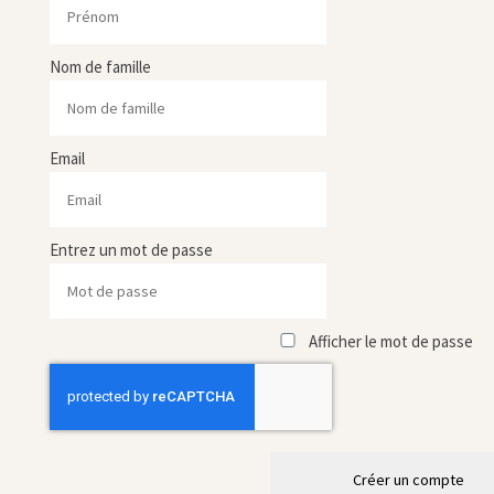
Nom de famille
Email
Entrez un mot de passe
Afficher le mot de passe
Créer un compte