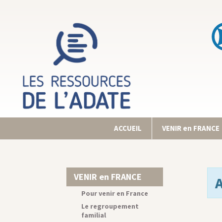
ACCUEIL
VENIR en FRANCE
VENIR en FRANCE
Pour venir en France
Le regroupement
familial