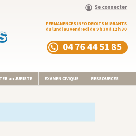
Se connecter
PERMANENCES INFO DROITS MIGRANTS
du lundi au vendredi de 9 h 30 à 12 h 30
04 76 44 51 85
ER un JURISTE
EXAMEN CIVIQUE
RESSOURCES