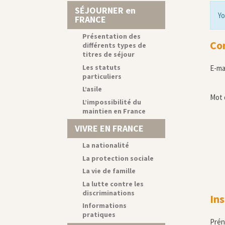
SÉJOURNER en
Yo
FRANCE
Présentation des
Co
différents types de
titres de séjour
Les statuts
E-ma
particuliers
L’asile
Mot 
L’impossibilité du
maintien en France
VIVRE EN FRANCE
La nationalité
La protection sociale
La vie de famille
La lutte contre les
discriminations
Ins
Informations
pratiques
Pré