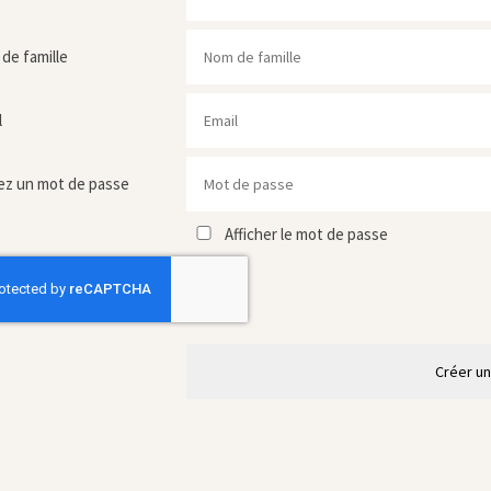
de famille
l
ez un mot de passe
Afficher le mot de passe
Créer u