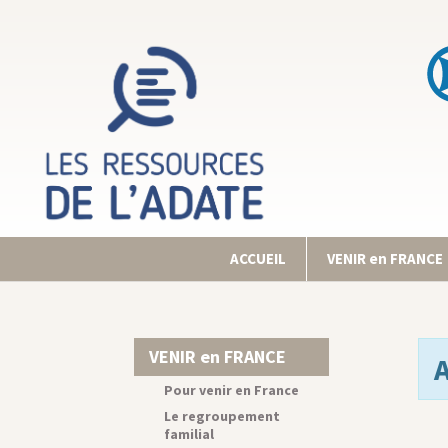
ACCUEIL
VENIR en FRANCE
VENIR en FRANCE
Pour venir en France
Le regroupement
familial