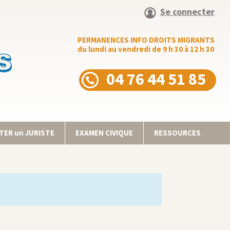
Se connecter
PERMANENCES INFO DROITS MIGRANTS
du lundi au vendredi de 9 h 30 à 12 h 30
04 76 44 51 85
ER un JURISTE
EXAMEN CIVIQUE
RESSOURCES