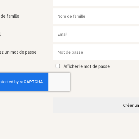
de famille
l
ez un mot de passe
Afficher le mot de passe
Créer u