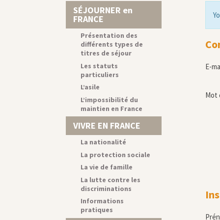
SÉJOURNER en
Yo
FRANCE
Présentation des
Co
différents types de
titres de séjour
Les statuts
E-ma
particuliers
L’asile
Mot 
L’impossibilité du
maintien en France
VIVRE EN FRANCE
La nationalité
La protection sociale
La vie de famille
La lutte contre les
discriminations
Ins
Informations
pratiques
Pré