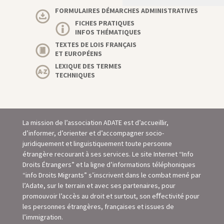
FORMULAIRES DÉMARCHES ADMINISTRATIVES
FICHES PRATIQUES
INFOS THÉMATIQUES
TEXTES DE LOIS FRANÇAIS
ET EUROPÉENS
LEXIQUE DES TERMES
TECHNIQUES
La mission de l’association ADATE est d’accueillir,
d’informer, d’orienter et d’accompagner socio-
juridiquement et linguistiquement toute personne
étrangère recourant à ses services. Le site Internet “Info
Droits Étrangers” et la ligne d’informations téléphoniques
“info Droits Migrants” s’inscrivent dans le combat mené par
l’Adate, sur le terrain et avec ses partenaires, pour
promouvoir l’accès au droit et surtout, son eﬀectivité pour
les personnes étrangères, françaises et issues de
l’immigration.