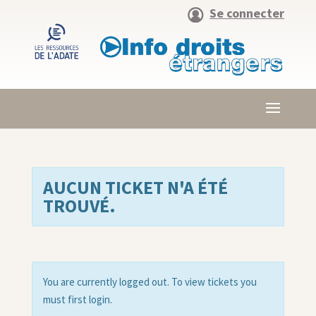
Se connecter
AUCUN TICKET N'A ÉTÉ
TROUVÉ.
You are currently logged out. To view tickets you
must first login.