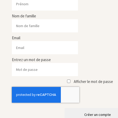
Nom de famille
Email
Entrez un mot de passe
Afficher le mot de passe
Créer un compte