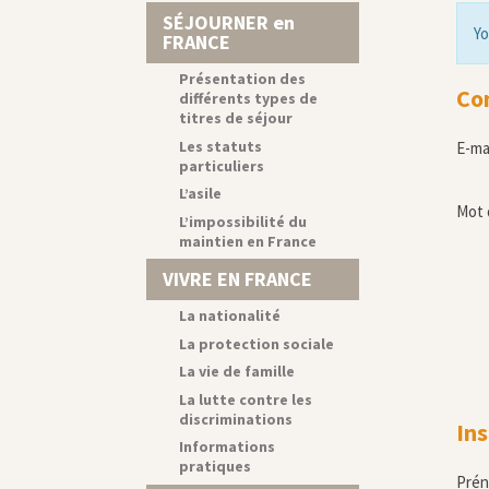
SÉJOURNER en
Yo
FRANCE
Présentation des
Co
différents types de
titres de séjour
Les statuts
E-ma
particuliers
L’asile
Mot 
L’impossibilité du
maintien en France
VIVRE EN FRANCE
La nationalité
La protection sociale
La vie de famille
La lutte contre les
discriminations
Ins
Informations
pratiques
Pré