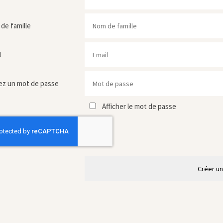
de famille
l
ez un mot de passe
Afficher le mot de passe
Créer u