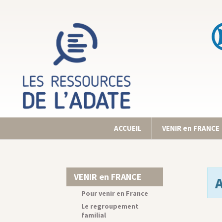
ACCUEIL
VENIR en FRANCE
VENIR en FRANCE
Pour venir en France
Le regroupement
familial