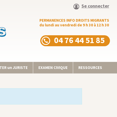
Se connecter
PERMANENCES INFO DROITS MIGRANTS
du lundi au vendredi de 9 h 30 à 12 h 30
04 76 44 51 85
ER un JURISTE
EXAMEN CIVIQUE
RESSOURCES