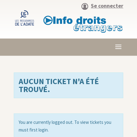
Se connecter
AUCUN TICKET N'A ÉTÉ
TROUVÉ.
You are currently logged out. To view tickets you
must first login.