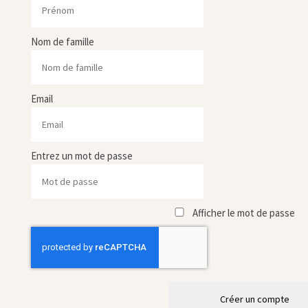
Nom de famille
Email
Entrez un mot de passe
Afficher le mot de passe
Créer un compte