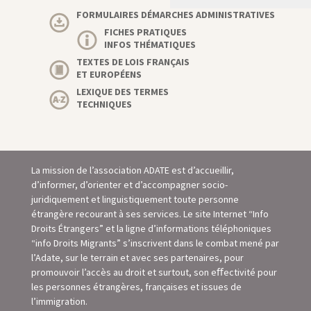
FORMULAIRES DÉMARCHES ADMINISTRATIVES
FICHES PRATIQUES
INFOS THÉMATIQUES
TEXTES DE LOIS FRANÇAIS
ET EUROPÉENS
LEXIQUE DES TERMES
TECHNIQUES
La mission de l’association ADATE est d’accueillir,
d’informer, d’orienter et d’accompagner socio-
juridiquement et linguistiquement toute personne
étrangère recourant à ses services. Le site Internet “Info
Droits Étrangers” et la ligne d’informations téléphoniques
“info Droits Migrants” s’inscrivent dans le combat mené par
l’Adate, sur le terrain et avec ses partenaires, pour
promouvoir l’accès au droit et surtout, son eﬀectivité pour
les personnes étrangères, françaises et issues de
l’immigration.