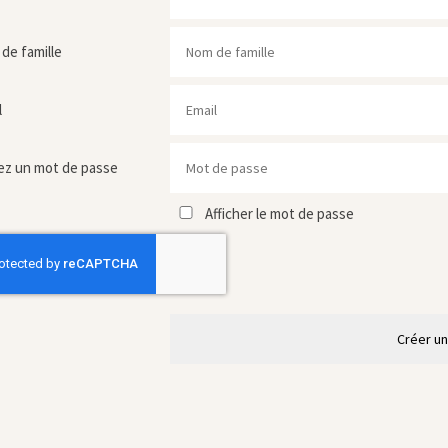
de famille
l
ez un mot de passe
Afficher le mot de passe
Créer u