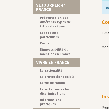
SÉJOURNER en
Yo
FRANCE
Présentation des
Co
différents types de
titres de séjour
Les statuts
E-ma
particuliers
L’asile
Mot 
L’impossibilité du
maintien en France
VIVRE EN FRANCE
La nationalité
La protection sociale
La vie de famille
La lutte contre les
discriminations
Ins
Informations
pratiques
Pré