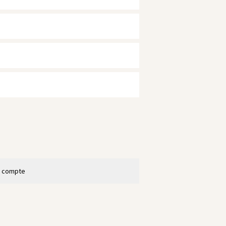
n compte