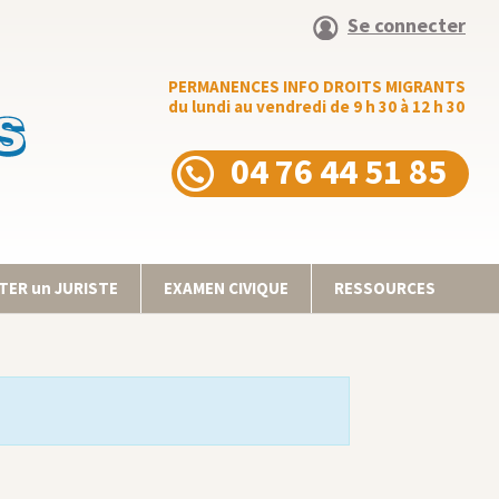
Se connecter
PERMANENCES INFO DROITS MIGRANTS
du lundi au vendredi de 9 h 30 à 12 h 30
04 76 44 51 85
ER un JURISTE
EXAMEN CIVIQUE
RESSOURCES