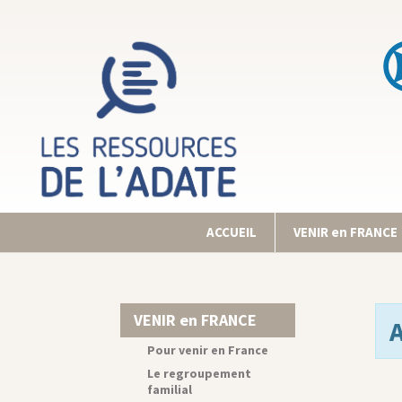
ACCUEIL
VENIR en FRANCE
VENIR en FRANCE
Pour venir en France
Le regroupement
familial