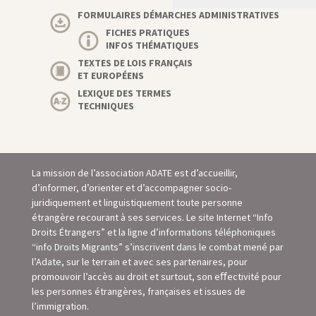
FORMULAIRES DÉMARCHES ADMINISTRATIVES
FICHES PRATIQUES
INFOS THÉMATIQUES
TEXTES DE LOIS FRANÇAIS
ET EUROPÉENS
LEXIQUE DES TERMES
TECHNIQUES
La mission de l’association ADATE est d’accueillir,
d’informer, d’orienter et d’accompagner socio-
juridiquement et linguistiquement toute personne
étrangère recourant à ses services. Le site Internet “Info
Droits Étrangers” et la ligne d’informations téléphoniques
“info Droits Migrants” s’inscrivent dans le combat mené par
l’Adate, sur le terrain et avec ses partenaires, pour
promouvoir l’accès au droit et surtout, son eﬀectivité pour
les personnes étrangères, françaises et issues de
l’immigration.