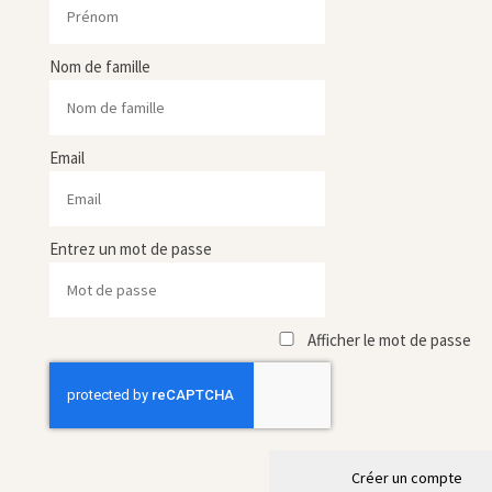
Nom de famille
Email
Entrez un mot de passe
Afficher le mot de passe
Créer un compte