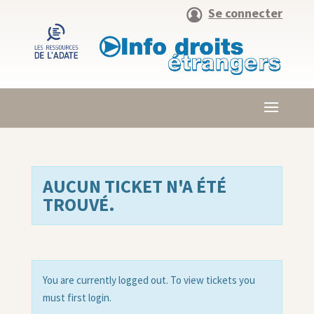
Se connecter
AUCUN TICKET N'A ÉTÉ
TROUVÉ.
You are currently logged out. To view tickets you
must first login.