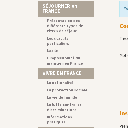
SÉJOURNER en
Yo
FRANCE
Présentation des
Co
différents types de
titres de séjour
Les statuts
E-ma
particuliers
L’asile
Mot 
L’impossibilité du
maintien en France
VIVRE EN FRANCE
La nationalité
La protection sociale
La vie de famille
La lutte contre les
discriminations
Ins
Informations
pratiques
Pré