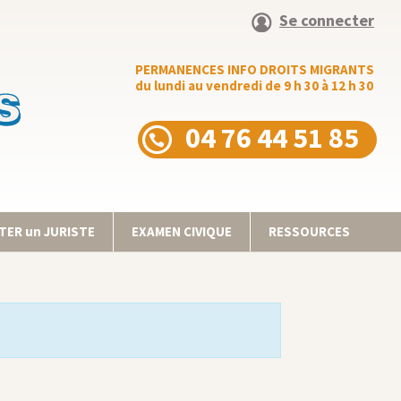
Se connecter
PERMANENCES INFO DROITS MIGRANTS
du lundi au vendredi de 9 h 30 à 12 h 30
04 76 44 51 85
ER un JURISTE
EXAMEN CIVIQUE
RESSOURCES