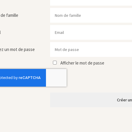
de famille
l
ez un mot de passe
Afficher le mot de passe
Créer u