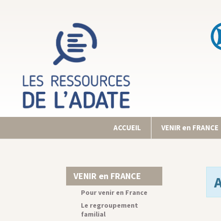
ACCUEIL
VENIR en FRANCE
VENIR en FRANCE
Pour venir en France
Le regroupement
familial