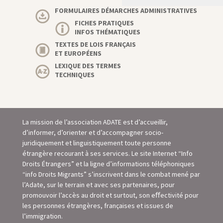
FORMULAIRES DÉMARCHES ADMINISTRATIVES
FICHES PRATIQUES
INFOS THÉMATIQUES
TEXTES DE LOIS FRANÇAIS
ET EUROPÉENS
LEXIQUE DES TERMES
TECHNIQUES
La mission de l’association ADATE est d’accueillir,
d’informer, d’orienter et d’accompagner socio-
juridiquement et linguistiquement toute personne
étrangère recourant à ses services. Le site Internet “Info
Droits Étrangers” et la ligne d’informations téléphoniques
“info Droits Migrants” s’inscrivent dans le combat mené par
l’Adate, sur le terrain et avec ses partenaires, pour
promouvoir l’accès au droit et surtout, son eﬀectivité pour
les personnes étrangères, françaises et issues de
l’immigration.