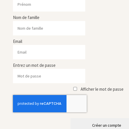
Nom de famille
Email
Entrez un mot de passe
Afficher le mot de passe
Créer un compte