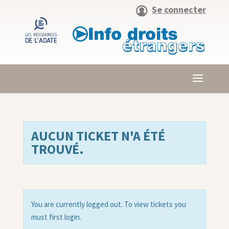
Se connecter
AUCUN TICKET N'A ÉTÉ
TROUVÉ.
You are currently logged out. To view tickets you
must first login.