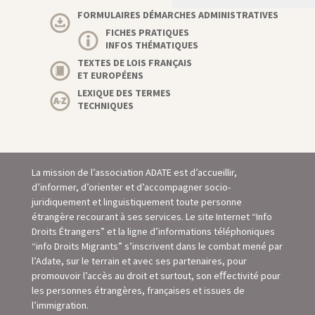
FORMULAIRES DÉMARCHES ADMINISTRATIVES
FICHES PRATIQUES
INFOS THÉMATIQUES
TEXTES DE LOIS FRANÇAIS
ET EUROPÉENS
LEXIQUE DES TERMES
TECHNIQUES
La mission de l’association ADATE est d’accueillir,
d’informer, d’orienter et d’accompagner socio-
juridiquement et linguistiquement toute personne
étrangère recourant à ses services. Le site Internet “Info
Droits Étrangers” et la ligne d’informations téléphoniques
“info Droits Migrants” s’inscrivent dans le combat mené par
l’Adate, sur le terrain et avec ses partenaires, pour
promouvoir l’accès au droit et surtout, son eﬀectivité pour
les personnes étrangères, françaises et issues de
l’immigration.