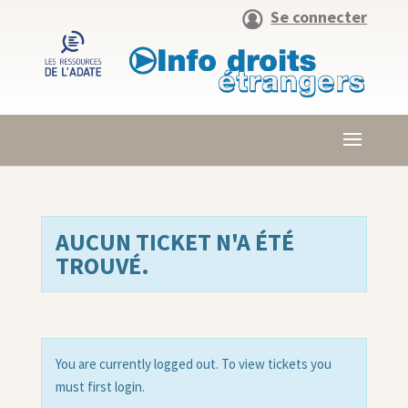
Se connecter
AUCUN TICKET N'A ÉTÉ
TROUVÉ.
You are currently logged out. To view tickets you
must first login.