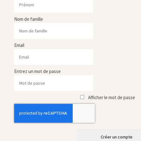
Nom de famille
Email
Entrez un mot de passe
Afficher le mot de passe
Créer un compte