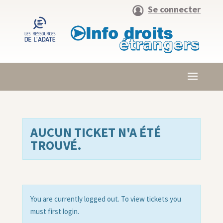
Se connecter
AUCUN TICKET N'A ÉTÉ
TROUVÉ.
You are currently logged out. To view tickets you
must first login.