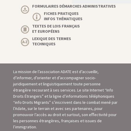
FORMULAIRES DÉMARCHES ADMINISTRATIVES
FICHES PRATIQUES
INFOS THÉMATIQUES
TEXTES DE LOIS FRANÇAIS
ET EUROPÉENS
LEXIQUE DES TERMES
TECHNIQUES
La mission de l’association ADATE est d’accueillir,
d’informer, d’orienter et d’accompagner socio-
juridiquement et linguistiquement toute personne
étrangère recourant à ses services. Le site Internet “Info
Droits Étrangers” et la ligne d’informations téléphoniques
“info Droits Migrants” s’inscrivent dans le combat mené par
l’Adate, sur le terrain et avec ses partenaires, pour
promouvoir l’accès au droit et surtout, son eﬀectivité pour
les personnes étrangères, françaises et issues de
l’immigration.