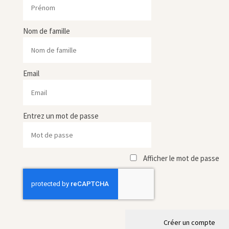
Nom de famille
Email
Entrez un mot de passe
Afficher le mot de passe
Créer un compte