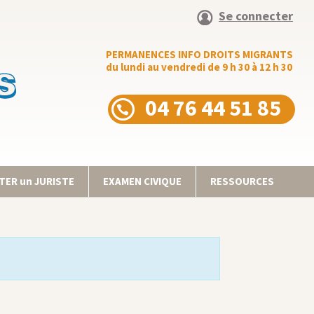
Se connecter
PERMANENCES INFO DROITS MIGRANTS
du lundi au vendredi de 9 h 30 à 12 h 30
04 76 44 51 85
ER un JURISTE
EXAMEN CIVIQUE
RESSOURCES