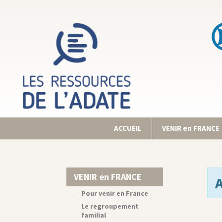
ACCUEIL
VENIR en FRANCE
VENIR en FRANCE
Pour venir en France
Le regroupement
familial