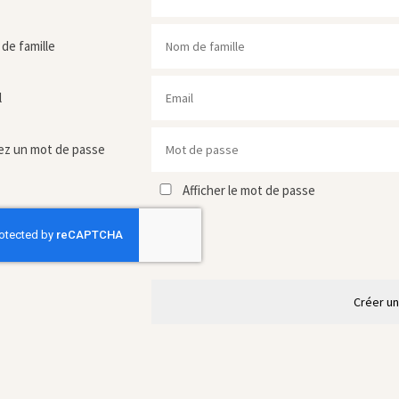
de famille
l
ez un mot de passe
Afficher le mot de passe
Créer u