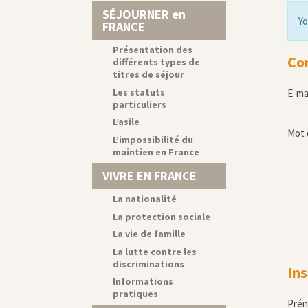
SÉJOURNER en
Yo
FRANCE
Présentation des
Co
différents types de
titres de séjour
Les statuts
E-ma
particuliers
L’asile
Mot 
L’impossibilité du
maintien en France
VIVRE EN FRANCE
La nationalité
La protection sociale
La vie de famille
La lutte contre les
discriminations
Ins
Informations
pratiques
Pré