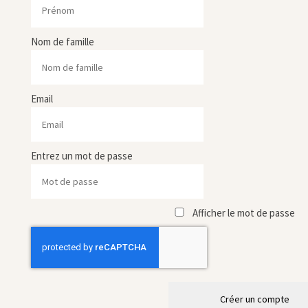
Nom de famille
Email
Entrez un mot de passe
Afficher le mot de passe
Créer un compte