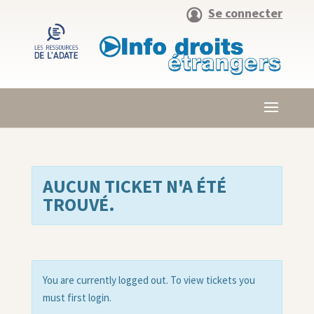
Se connecter
AUCUN TICKET N'A ÉTÉ
TROUVÉ.
You are currently logged out. To view tickets you
must first login.