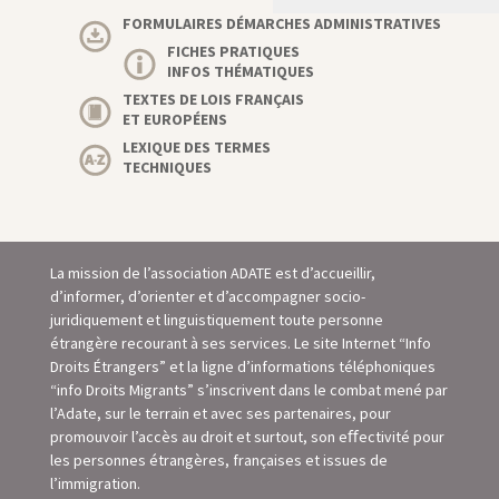
FORMULAIRES DÉMARCHES ADMINISTRATIVES
FICHES PRATIQUES
INFOS THÉMATIQUES
TEXTES DE LOIS FRANÇAIS
ET EUROPÉENS
LEXIQUE DES TERMES
TECHNIQUES
La mission de l’association ADATE est d’accueillir,
d’informer, d’orienter et d’accompagner socio-
juridiquement et linguistiquement toute personne
étrangère recourant à ses services. Le site Internet “Info
Droits Étrangers” et la ligne d’informations téléphoniques
“info Droits Migrants” s’inscrivent dans le combat mené par
l’Adate, sur le terrain et avec ses partenaires, pour
promouvoir l’accès au droit et surtout, son eﬀectivité pour
les personnes étrangères, françaises et issues de
l’immigration.