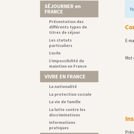
SÉJOURNER en
Yo
FRANCE
Présentation des
Co
différents types de
titres de séjour
Les statuts
E-ma
particuliers
L’asile
Mot 
L’impossibilité du
maintien en France
VIVRE EN FRANCE
La nationalité
La protection sociale
La vie de famille
La lutte contre les
discriminations
Ins
Informations
pratiques
Pré