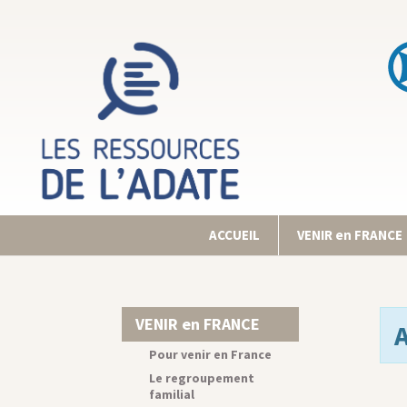
ACCUEIL
VENIR en FRANCE
VENIR en FRANCE
Pour venir en France
Le regroupement
familial