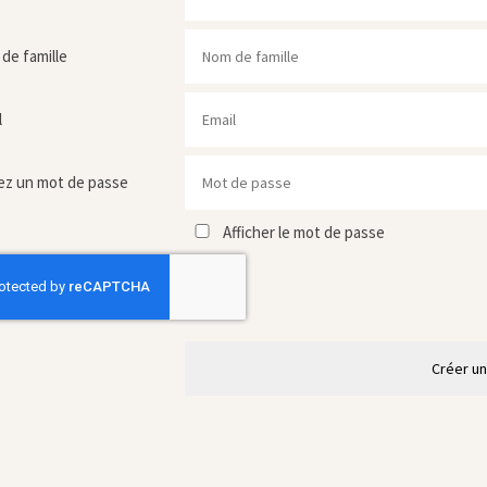
de famille
l
ez un mot de passe
Afficher le mot de passe
Créer u