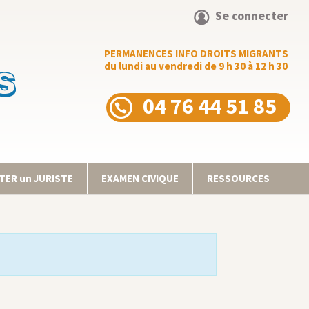
Se connecter
PERMANENCES INFO DROITS MIGRANTS
du lundi au vendredi de 9 h 30 à 12 h 30
04 76 44 51 85
ER un JURISTE
EXAMEN CIVIQUE
RESSOURCES