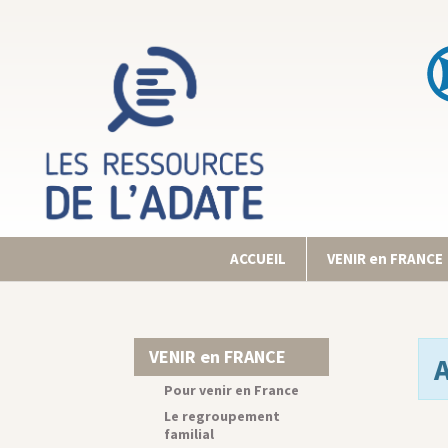
ACCUEIL
VENIR en FRANCE
VENIR en FRANCE
Pour venir en France
Le regroupement
familial