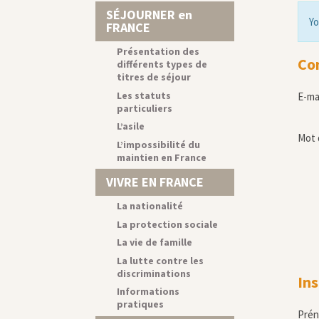
SÉJOURNER en
Yo
FRANCE
Présentation des
Co
différents types de
titres de séjour
Les statuts
E-ma
particuliers
L’asile
Mot 
L’impossibilité du
maintien en France
VIVRE EN FRANCE
La nationalité
La protection sociale
La vie de famille
La lutte contre les
discriminations
Ins
Informations
pratiques
Pré