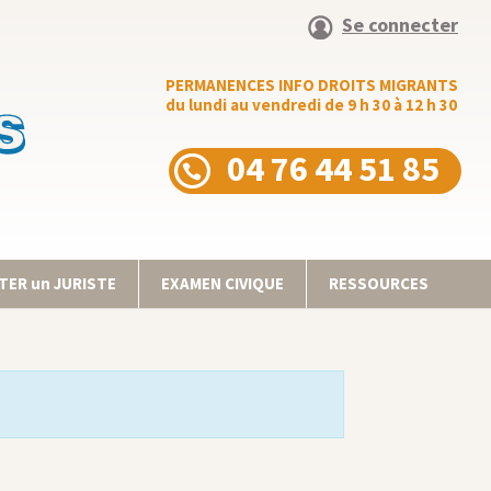
Se connecter
PERMANENCES INFO DROITS MIGRANTS
du lundi au vendredi de 9 h 30 à 12 h 30
04 76 44 51 85
ER un JURISTE
EXAMEN CIVIQUE
RESSOURCES