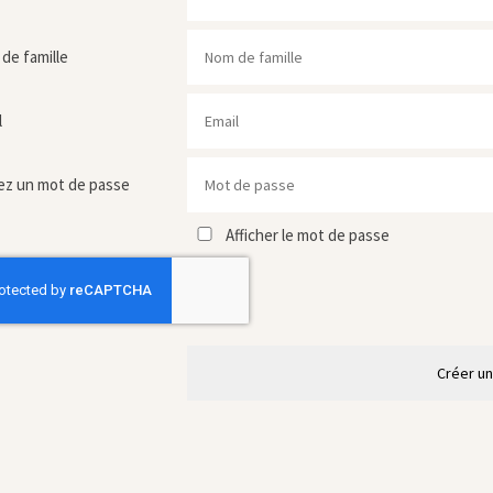
de famille
l
ez un mot de passe
Afficher le mot de passe
Créer u