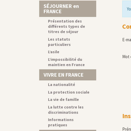
SÉJOURNER en
Yo
FRANCE
Présentation des
Co
différents types de
titres de séjour
Les statuts
E-ma
particuliers
L’asile
Mot 
L’impossibilité du
maintien en France
VIVRE EN FRANCE
La nationalité
La protection sociale
La vie de famille
La lutte contre les
discriminations
Ins
Informations
pratiques
Pré