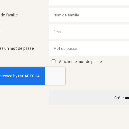
de famille
l
ez un mot de passe
Afficher le mot de passe
Créer u