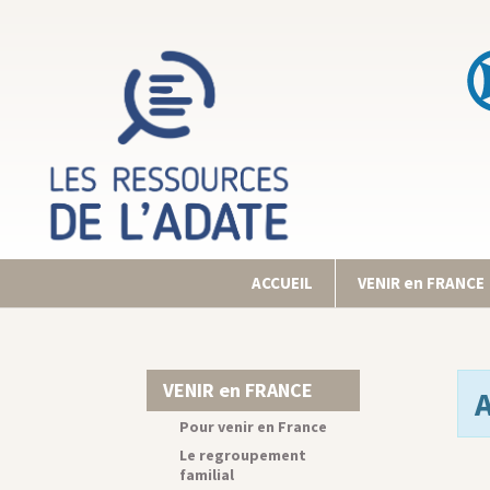
ACCUEIL
VENIR en FRANCE
VENIR en FRANCE
Pour venir en France
Le regroupement
familial