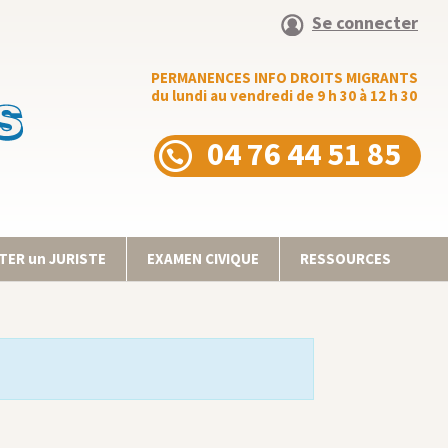
Se connecter
PERMANENCES INFO DROITS MIGRANTS
du lundi au vendredi de 9 h 30 à 12 h 30
04 76 44 51 85
ER un JURISTE
EXAMEN CIVIQUE
RESSOURCES