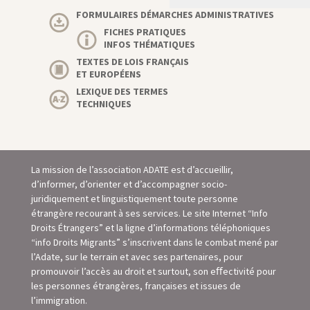
FORMULAIRES DÉMARCHES ADMINISTRATIVES
FICHES PRATIQUES
INFOS THÉMATIQUES
TEXTES DE LOIS FRANÇAIS
ET EUROPÉENS
LEXIQUE DES TERMES
TECHNIQUES
La mission de l’association ADATE est d’accueillir,
d’informer, d’orienter et d’accompagner socio-
juridiquement et linguistiquement toute personne
étrangère recourant à ses services. Le site Internet “Info
Droits Étrangers” et la ligne d’informations téléphoniques
“info Droits Migrants” s’inscrivent dans le combat mené par
l’Adate, sur le terrain et avec ses partenaires, pour
promouvoir l’accès au droit et surtout, son eﬀectivité pour
les personnes étrangères, françaises et issues de
l’immigration.