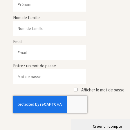
Nom de famille
Email
Entrez un mot de passe
Afficher le mot de passe
Créer un compte