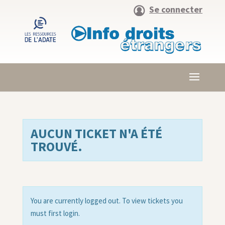
Se connecter
AUCUN TICKET N'A ÉTÉ
TROUVÉ.
You are currently logged out. To view tickets you
must first login.