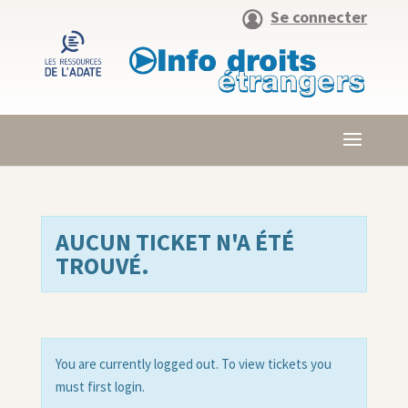
Se connecter
AUCUN TICKET N'A ÉTÉ
TROUVÉ.
You are currently logged out. To view tickets you
must first login.