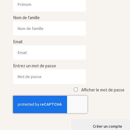
Nom de famille
Email
Entrez un mot de passe
Afficher le mot de passe
Créer un compte