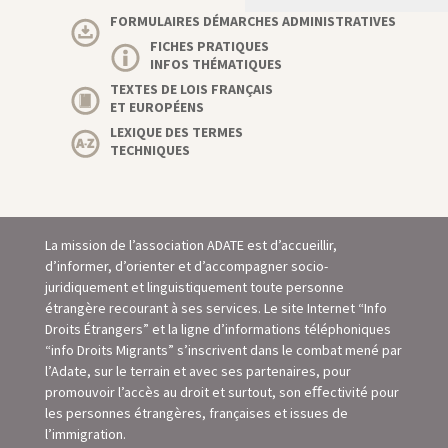
FORMULAIRES DÉMARCHES ADMINISTRATIVES
FICHES PRATIQUES
INFOS THÉMATIQUES
TEXTES DE LOIS FRANÇAIS
ET EUROPÉENS
LEXIQUE DES TERMES
TECHNIQUES
La mission de l’association ADATE est d’accueillir,
d’informer, d’orienter et d’accompagner socio-
juridiquement et linguistiquement toute personne
étrangère recourant à ses services. Le site Internet “Info
Droits Étrangers” et la ligne d’informations téléphoniques
“info Droits Migrants” s’inscrivent dans le combat mené par
l’Adate, sur le terrain et avec ses partenaires, pour
promouvoir l’accès au droit et surtout, son eﬀectivité pour
les personnes étrangères, françaises et issues de
l’immigration.