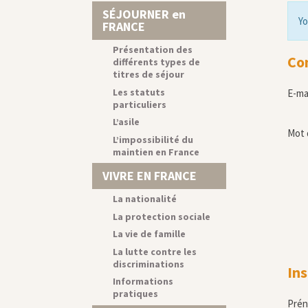
SÉJOURNER en
Yo
FRANCE
Présentation des
Co
différents types de
titres de séjour
Les statuts
E-ma
particuliers
L’asile
Mot 
L’impossibilité du
maintien en France
VIVRE EN FRANCE
La nationalité
La protection sociale
La vie de famille
La lutte contre les
discriminations
Ins
Informations
pratiques
Pré