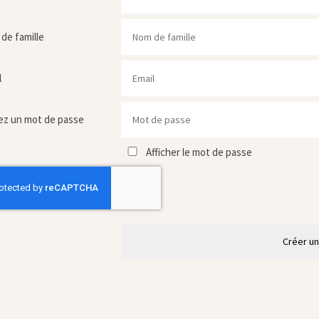
de famille
l
ez un mot de passe
Afficher le mot de passe
Créer u