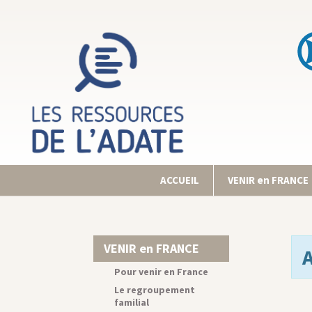
ACCUEIL
VENIR en FRANCE
VENIR en FRANCE
Pour venir en France
Le regroupement
familial