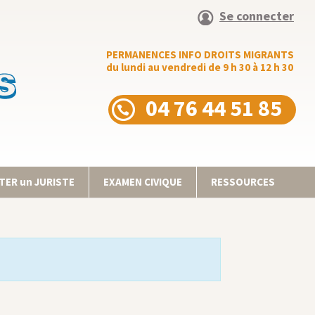
Se connecter
PERMANENCES INFO DROITS MIGRANTS
du lundi au vendredi de 9 h 30 à 12 h 30
04 76 44 51 85
ER un JURISTE
EXAMEN CIVIQUE
RESSOURCES