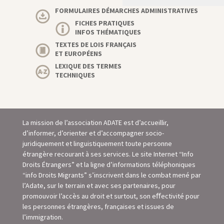
FORMULAIRES DÉMARCHES ADMINISTRATIVES
FICHES PRATIQUES
INFOS THÉMATIQUES
TEXTES DE LOIS FRANÇAIS
ET EUROPÉENS
LEXIQUE DES TERMES
TECHNIQUES
La mission de l’association ADATE est d’accueillir,
d’informer, d’orienter et d’accompagner socio-
juridiquement et linguistiquement toute personne
étrangère recourant à ses services. Le site Internet “Info
Droits Étrangers” et la ligne d’informations téléphoniques
“info Droits Migrants” s’inscrivent dans le combat mené par
l’Adate, sur le terrain et avec ses partenaires, pour
promouvoir l’accès au droit et surtout, son eﬀectivité pour
les personnes étrangères, françaises et issues de
l’immigration.