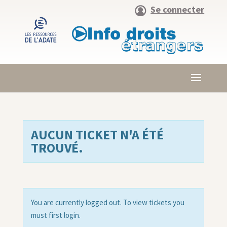
Se connecter
AUCUN TICKET N'A ÉTÉ
TROUVÉ.
You are currently logged out. To view tickets you
must first login.