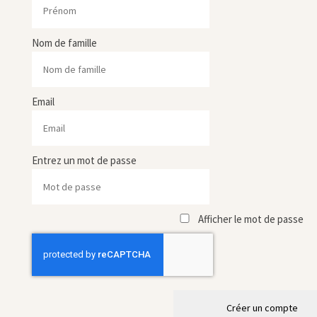
Nom de famille
Email
Entrez un mot de passe
Afficher le mot de passe
Créer un compte