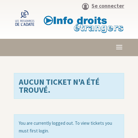
Se connecter
AUCUN TICKET N'A ÉTÉ
TROUVÉ.
You are currently logged out. To view tickets you
must first login.