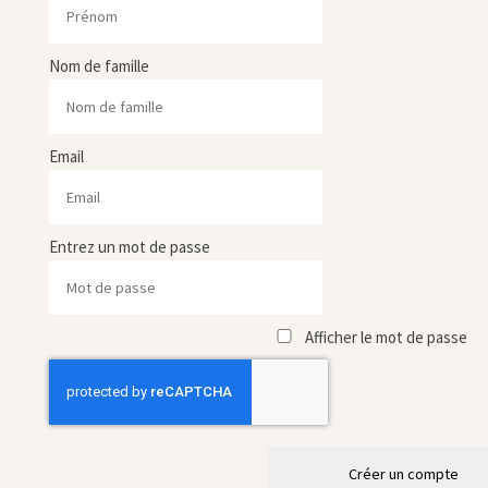
Nom de famille
Email
Entrez un mot de passe
Afficher le mot de passe
Créer un compte