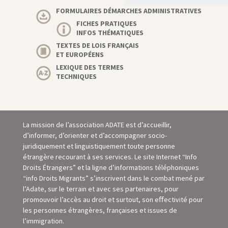
FORMULAIRES DÉMARCHES ADMINISTRATIVES
FICHES PRATIQUES
INFOS THÉMATIQUES
TEXTES DE LOIS FRANÇAIS
ET EUROPÉENS
LEXIQUE DES TERMES
TECHNIQUES
La mission de l’association ADATE est d’accueillir,
d’informer, d’orienter et d’accompagner socio-
juridiquement et linguistiquement toute personne
étrangère recourant à ses services. Le site Internet “Info
Droits Étrangers” et la ligne d’informations téléphoniques
“info Droits Migrants” s’inscrivent dans le combat mené par
l’Adate, sur le terrain et avec ses partenaires, pour
promouvoir l’accès au droit et surtout, son eﬀectivité pour
les personnes étrangères, françaises et issues de
l’immigration.