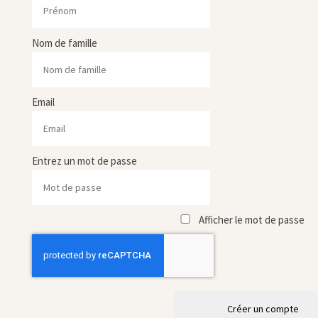
Nom de famille
Email
Entrez un mot de passe
Afficher le mot de passe
Créer un compte