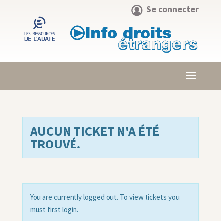
Se connecter
AUCUN TICKET N'A ÉTÉ
TROUVÉ.
You are currently logged out. To view tickets you
must first login.