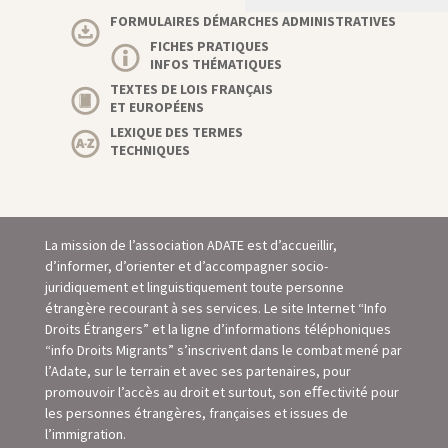
FORMULAIRES DÉMARCHES ADMINISTRATIVES
FICHES PRATIQUES
INFOS THÉMATIQUES
TEXTES DE LOIS FRANÇAIS
ET EUROPÉENS
LEXIQUE DES TERMES
TECHNIQUES
La mission de l’association ADATE est d’accueillir,
d’informer, d’orienter et d’accompagner socio-
juridiquement et linguistiquement toute personne
étrangère recourant à ses services. Le site Internet “Info
Droits Étrangers” et la ligne d’informations téléphoniques
“info Droits Migrants” s’inscrivent dans le combat mené par
l’Adate, sur le terrain et avec ses partenaires, pour
promouvoir l’accès au droit et surtout, son eﬀectivité pour
les personnes étrangères, françaises et issues de
l’immigration.