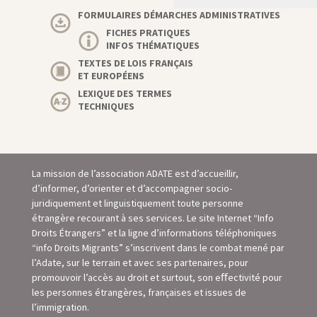
FORMULAIRES DÉMARCHES ADMINISTRATIVES
FICHES PRATIQUES
INFOS THÉMATIQUES
TEXTES DE LOIS FRANÇAIS
ET EUROPÉENS
LEXIQUE DES TERMES
TECHNIQUES
La mission de l’association ADATE est d’accueillir,
d’informer, d’orienter et d’accompagner socio-
juridiquement et linguistiquement toute personne
étrangère recourant à ses services. Le site Internet “Info
Droits Étrangers” et la ligne d’informations téléphoniques
“info Droits Migrants” s’inscrivent dans le combat mené par
l’Adate, sur le terrain et avec ses partenaires, pour
promouvoir l’accès au droit et surtout, son eﬀectivité pour
les personnes étrangères, françaises et issues de
l’immigration.