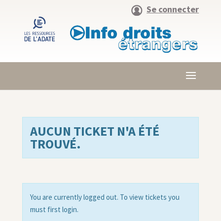
Se connecter
AUCUN TICKET N'A ÉTÉ
TROUVÉ.
You are currently logged out. To view tickets you
must first login.