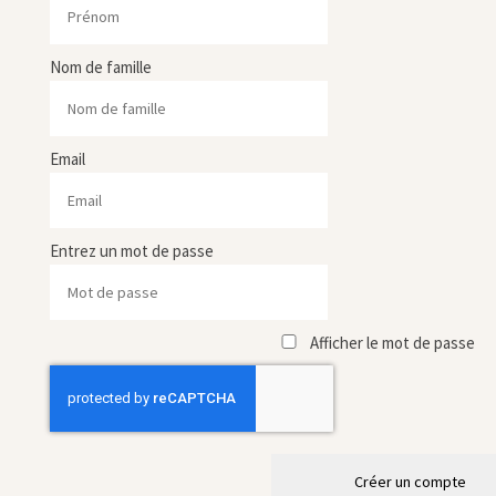
Nom de famille
Email
Entrez un mot de passe
Afficher le mot de passe
Créer un compte