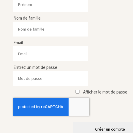
Nom de famille
Email
Entrez un mot de passe
Afficher le mot de passe
Créer un compte