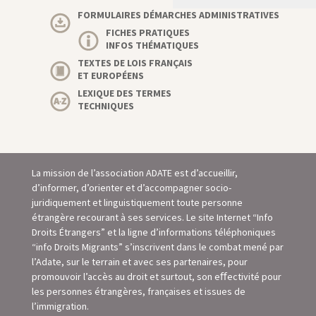
FORMULAIRES DÉMARCHES ADMINISTRATIVES
FICHES PRATIQUES
INFOS THÉMATIQUES
TEXTES DE LOIS FRANÇAIS
ET EUROPÉENS
LEXIQUE DES TERMES
TECHNIQUES
La mission de l’association ADATE est d’accueillir,
d’informer, d’orienter et d’accompagner socio-
juridiquement et linguistiquement toute personne
étrangère recourant à ses services. Le site Internet “Info
Droits Étrangers” et la ligne d’informations téléphoniques
“info Droits Migrants” s’inscrivent dans le combat mené par
l’Adate, sur le terrain et avec ses partenaires, pour
promouvoir l’accès au droit et surtout, son eﬀectivité pour
les personnes étrangères, françaises et issues de
l’immigration.