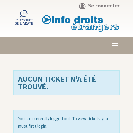
Se connecter
AUCUN TICKET N'A ÉTÉ
TROUVÉ.
You are currently logged out. To view tickets you
must first login.