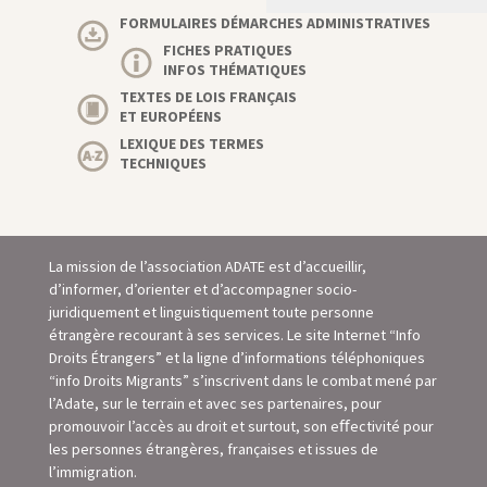
FORMULAIRES DÉMARCHES ADMINISTRATIVES
FICHES PRATIQUES
INFOS THÉMATIQUES
TEXTES DE LOIS FRANÇAIS
ET EUROPÉENS
LEXIQUE DES TERMES
TECHNIQUES
La mission de l’association ADATE est d’accueillir,
d’informer, d’orienter et d’accompagner socio-
juridiquement et linguistiquement toute personne
étrangère recourant à ses services. Le site Internet “Info
Droits Étrangers” et la ligne d’informations téléphoniques
“info Droits Migrants” s’inscrivent dans le combat mené par
l’Adate, sur le terrain et avec ses partenaires, pour
promouvoir l’accès au droit et surtout, son eﬀectivité pour
les personnes étrangères, françaises et issues de
l’immigration.