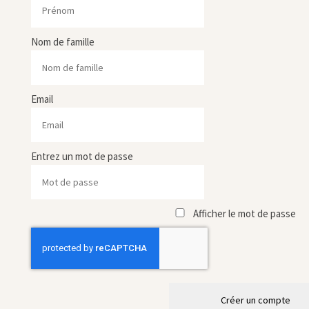
Nom de famille
Email
Entrez un mot de passe
Afficher le mot de passe
Créer un compte