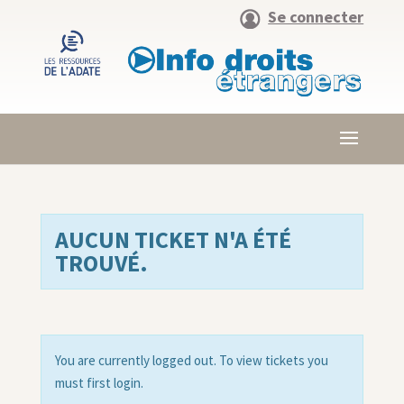
Se connecter
AUCUN TICKET N'A ÉTÉ
TROUVÉ.
You are currently logged out. To view tickets you
must first login.