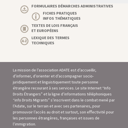
FORMULAIRES DÉMARCHES ADMINISTRATIVES
FICHES PRATIQUES
INFOS THÉMATIQUES
TEXTES DE LOIS FRANÇAIS
ET EUROPÉENS
LEXIQUE DES TERMES
TECHNIQUES
La mission de l’association ADATE est d’accueillir,
d’informer, d’orienter et d’accompagner socio-
juridiquement et linguistiquement toute personne
étrangère recourant à ses services. Le site Internet “Info
Droits Étrangers” et la ligne d’informations téléphoniques
“info Droits Migrants” s’inscrivent dans le combat mené par
l’Adate, sur le terrain et avec ses partenaires, pour
promouvoir l’accès au droit et surtout, son eﬀectivité pour
les personnes étrangères, françaises et issues de
l’immigration.