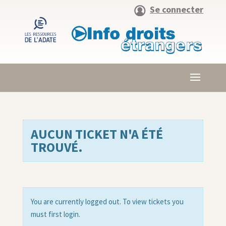
Se connecter
AUCUN TICKET N'A ÉTÉ
TROUVÉ.
You are currently logged out. To view tickets you
must first login.