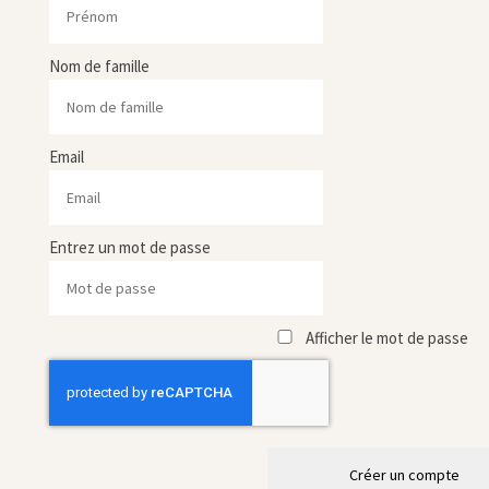
Nom de famille
Email
Entrez un mot de passe
Afficher le mot de passe
Créer un compte